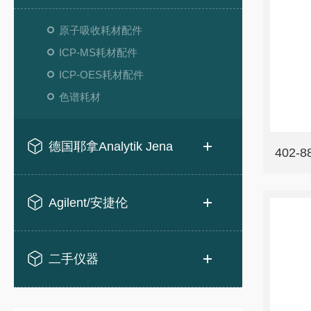
原子吸收耗材配件
ICP-MS耗材配件
ICP-OES耗材配件
色谱耗材
德国耶拿Analytik Jena
402-
Agilent/安捷伦
二手仪器