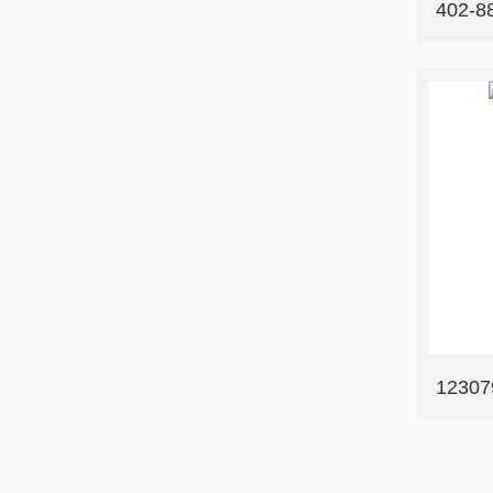
402-
1230