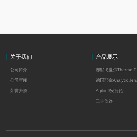
关于我们
产品展示
公司简介
赛默飞世尔Thermo Fi
公司新闻
德国耶拿Analytik Jen
荣誉资质
Agilent/安捷伦
二手仪器