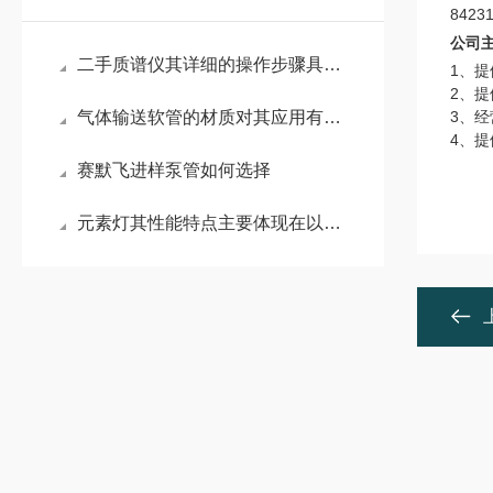
8423
公司
二手质谱仪其详细的操作步骤具体如下
1、
2
、
提
气体输送软管的材质对其应用有哪些影响?
3、
4
、提
赛默飞进样泵管如何选择
元素灯其性能特点主要体现在以下几个方面