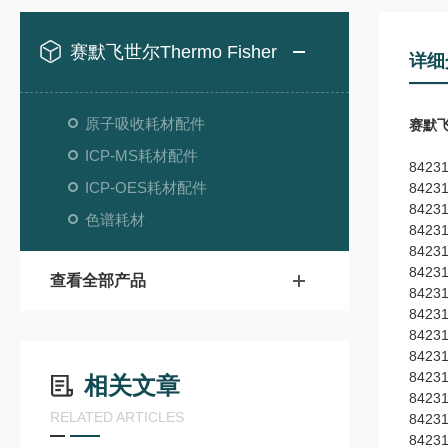
赛默飞世尔Thermo Fisher
详细
原子吸收耗材配件
赛默飞
ICP-MS耗材配件
8423
ICP-OES耗材配件
8423
8423
色谱耗材
8423
8423
8423
查看全部产品
8423
8423
8423
8423
8423
相关文章
8423
RELATED ARTICLES
8423
8423