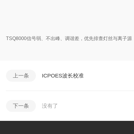
TSQ8000信号弱、不出峰、调谐差，优先排查灯丝与离
上一条
ICPOES波长校准
下一条
没有了