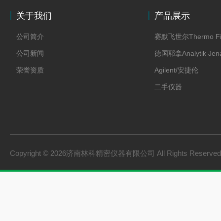
关于我们
产品展示
公司简介
赛默飞世尔Thermo Fi
公司新闻
德国耶拿Analytik Jen
荣誉资质
Agilent/安捷伦
二手仪器
Copyright © 2026济南林科精密仪器有限公司 All Rights Reserv