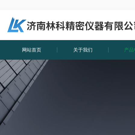
网站首页
关于我们
产品