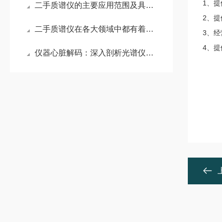
1、
二手质谱仪的主要应用范围及具体场景
2
、
提
二手质谱仪在各大领域中都有着怎样的作用呢？
3、
4
、提
仪器心脏解码：深入剖析光谱仪中心管的结构优势