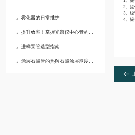
1、
2
、
提
3、
雾化器的日常维护
4
、提
提升效率！掌握光谱仪中心管的高效保养技巧
进样泵管选型指南
涂层石墨管的热解石墨涂层厚度如何测量?