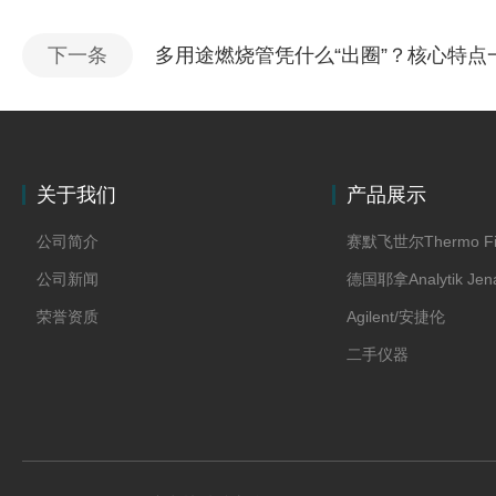
下一条
多用途燃烧管凭什么“出圈”？核心特点
关于我们
产品展示
公司简介
赛默飞世尔Thermo Fi
公司新闻
德国耶拿Analytik Jen
荣誉资质
Agilent/安捷伦
二手仪器