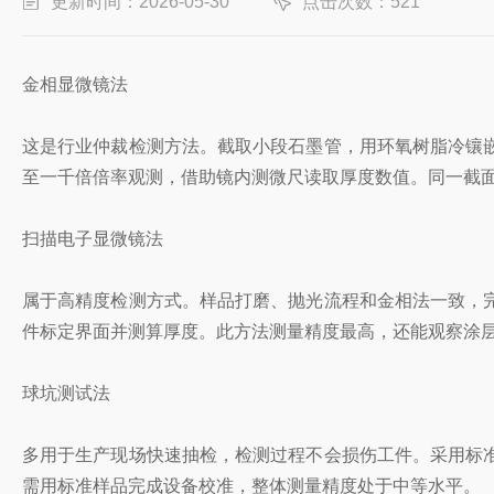
更新时间：2026-05-30
点击次数：521
金相显微镜法
这是行业仲裁检测方法。截取小段石墨管，用环氧树脂冷镶
至一千倍倍率观测，借助镜内测微尺读取厚度数值。同一截
扫描电子显微镜法
属于高精度检测方式。样品打磨、抛光流程和金相法一致，
件标定界面并测算厚度。此方法测量精度最高，还能观察涂
球坑测试法
多用于生产现场快速抽检，检测过程不会损伤工件。采用标
需用标准样品完成设备校准，整体测量精度处于中等水平。