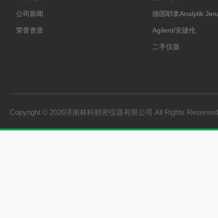
公司新闻
德国耶拿Analytik Jen
荣誉资质
Agilent/安捷伦
二手仪器
Copyright © 2026济南林科精密仪器有限公司 All Rights Reserv